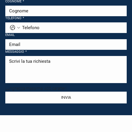
COGNOME
*
TELEFONO
*
EMAIL
MESSAGGIO
*
Lunghezza massima: 400 caratteri.
INVIA
La tua guida fidata nel mercato immobiliare locale.