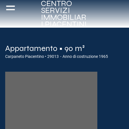
CENTRO
SERVIZI
IMMOBILIAR
I PIACENTINI
Appartamento • 90 m²
Carpaneto Piacentino • 29013
-
Anno di costruzione 1965