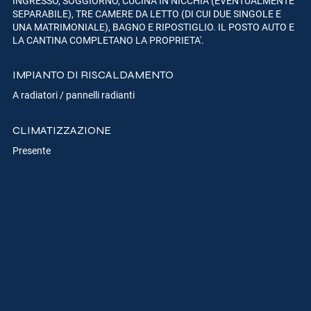
INGRESSO, SOGGIORNO, CUCINA IN NICCHIA (EVENTUALMENTE
SEPARABILE), TRE CAMERE DA LETTO (DI CUI DUE SINGOLE E
UNA MATRIMONIALE), BAGNO E RIPOSTIGLIO. IL POSTO AUTO E
LA CANTINA COMPLETANO LA PROPRIETA'.
IMPIANTO DI RISCALDAMENTO
A radiatori / pannelli radianti
CLIMATIZZAZIONE
Presente