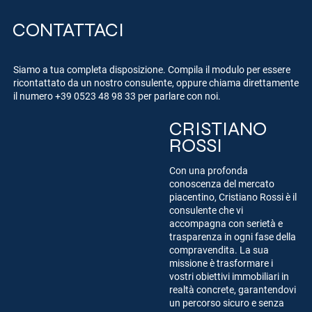
CONTATTACI
Siamo a tua completa disposizione. Compila il modulo per essere
ricontattato da un nostro consulente, oppure chiama direttamente
il numero
+39 0523 48 98 33
per parlare con noi.
CRISTIANO
ROSSI
Con una profonda
conoscenza del mercato
piacentino, Cristiano Rossi è il
consulente che vi
accompagna con serietà e
trasparenza in ogni fase della
compravendita. La sua
missione è trasformare i
vostri obiettivi immobiliari in
realtà concrete, garantendovi
un percorso sicuro e senza