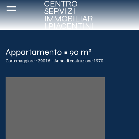
CENTRO
SERVIZI
IMMOBILIAR
I PIACENTINI
Appartamento • 90 m²
Cortemaggiore • 29016
-
Anno di costruzione 1970