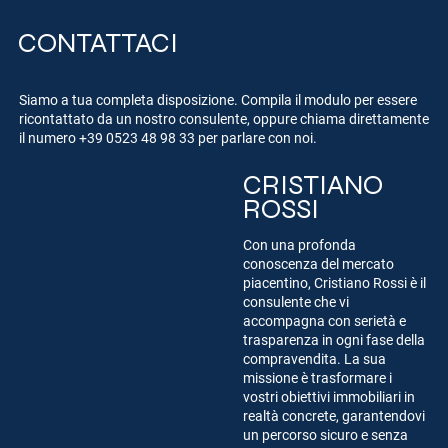
CONTATTACI
Siamo a tua completa disposizione. Compila il modulo per essere
ricontattato da un nostro consulente, oppure chiama direttamente
il numero
+39 0523 48 98 33
per parlare con noi.
CRISTIANO
ROSSI
Con una profonda
conoscenza del mercato
piacentino, Cristiano Rossi è il
consulente che vi
accompagna con serietà e
trasparenza in ogni fase della
compravendita. La sua
missione è trasformare i
vostri obiettivi immobiliari in
realtà concrete, garantendovi
un percorso sicuro e senza