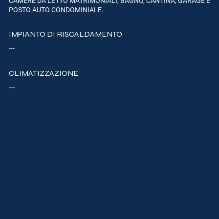
CAMERE DA LETTO MATRIMONIALI, BAGNO, CANTINA, GARAGE E
POSTO AUTO CONDOMINIALE.
IMPIANTO DI RISCALDAMENTO
---
CLIMATIZZAZIONE
---